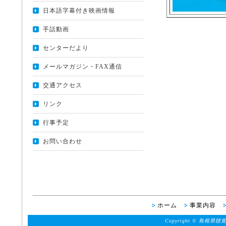
日本語字幕付き映画情報
手話動画
センターだより
メールマガジン・FAX通信
交通アクセス
リンク
行事予定
お問い合わせ
ホーム
事業内容
Copyright © 島根県聴覚